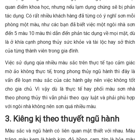
quan điểm khoa học, nhưng nếu lạm dụng chúng sẽ bị phản
tác dụng. Có rất nhiều khách hàng đã từng có ý nghĩ sơn mỗi
phòng một màu, như các bạn đã biết việc một ngôi nhà sơn
đến 5 màu 10 màu thì dẫn đến phản tác dụng về mọi mặt, dù
là ở khía cạnh phong thủy sức khỏe và tài lộc hay sở thích
của từng thành viên trong gia đình.
Việc sử dụng qúa nhiều màu sắc trên thực tế tạo cảm giác
mờ ảo không thực tế, trong phong thủy ngũ hành thì đây là
vấn đề loạn màu sắc của các hành gây nên việc không tốt
cho gia chủ. Vì vậy dù là thực tế hay phối màu sơn nhà
theo phong thủy thì vẫn phải theo quy luật và phải phù hợp
với ngôi nhà không nên sơn quá nhiều màu.
3. Kiêng kị theo thuyết ngũ hành
Màu sắc và ngũ hành có liên quan mật thiết với nhau. Màu
trắng, màu kem là hành kim, đỏ, hồng, cam, tím là hỏa, màu