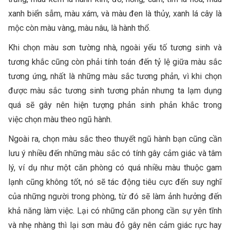
xanh biển sẫm, màu xám, và màu đen là thủy, xanh lá cây là
mộc còn màu vàng, màu nâu, là hành thổ.
Khi chọn màu sơn tường nhà, ngoài yếu tố tương sinh và
tương khắc cũng còn phải tính toán đến tỷ lệ giữa màu sắc
tương ứng, nhất là những màu sắc tương phản, vì khi chọn
được màu sắc tương sinh tương phản nhưng ta lạm dụng
quá sẽ gây nên hiện tượng phản sinh phản khắc trong
việc chọn màu theo ngũ hành.
Ngoài ra, chọn màu sắc theo thuyết ngũ hành bạn cũng cần
lưu ý nhiều đến những màu sắc có tính gây cảm giác và tâm
lý, ví dụ như một căn phòng có quá nhiều màu thuộc gam
lạnh cũng không tốt, nó sẽ tác động tiêu cực đến suy nghĩ
của những người trong phòng, từ đó sẽ làm ảnh hưởng đến
khả năng làm việc. Lại có những căn phong cần sự yên tĩnh
và nhẹ nhàng thì lại sơn màu đỏ gây nên cảm giác rực hay