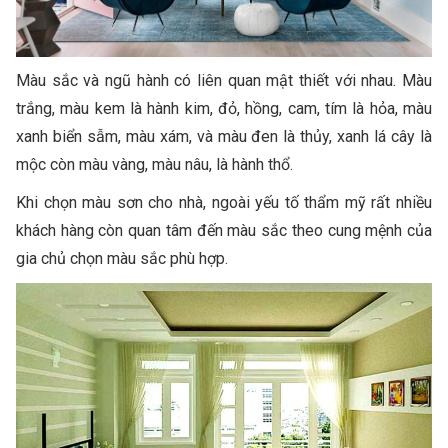
Màu sắc và ngũ hành có liên quan mật thiết với nhau. Màu
trắng, màu kem là hành kim, đỏ, hồng, cam, tím là hỏa, màu
xanh biển sẫm, màu xám, và màu đen là thủy, xanh lá cây là
mộc còn màu vàng, màu nâu, là hành thổ.
Khi chọn màu sơn cho nhà, ngoài yếu tố thẩm mỹ rất nhiều
khách hàng còn quan tâm đến màu sắc theo cung mệnh của
gia chủ chọn màu sắc phù hợp.