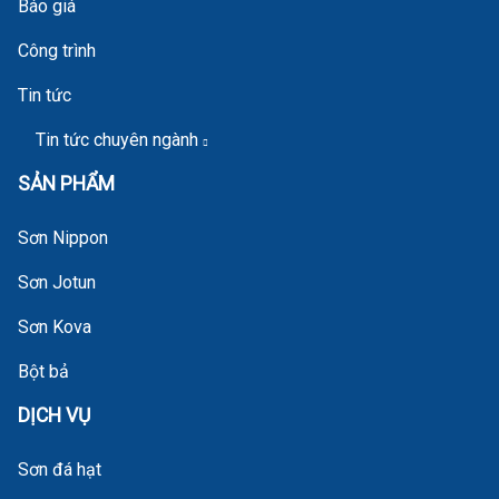
Báo giá
Công trình
Tin tức
Tin tức chuyên ngành
SẢN PHẨM
Sơn Nippon
Sơn Jotun
Sơn Kova
Bột bả
DỊCH VỤ
Sơn đá hạt