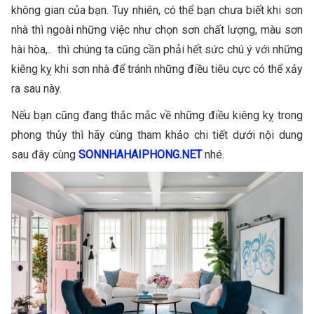
không gian của bạn. Tuy nhiên, có thể bạn chưa biết khi sơn
nhà thì ngoài những việc như chọn sơn chất lượng, màu sơn
hài hòa,.. thì chúng ta cũng cần phải hết sức chú ý với những
kiêng kỵ khi sơn nhà để tránh những điều tiêu cực có thể xảy
ra sau này.
Nếu bạn cũng đang thắc mắc về những điều kiêng kỵ trong
phong thủy thì hãy cùng tham khảo chi tiết dưới nội dung
sau đây cùng
SONNHAHAIPHONG.NET
nhé.