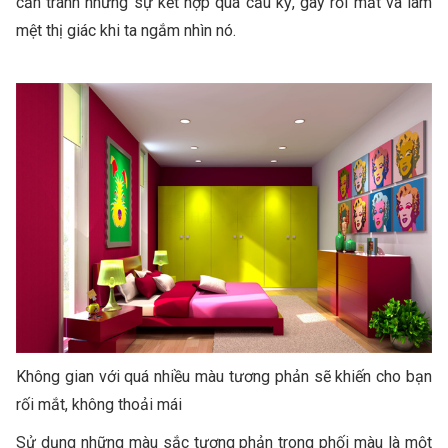
cần tránh những sự kết hợp quá cầu kỳ, gây rối mắt và làm
mệt thị giác khi ta ngắm nhìn nó.
Không gian với quá nhiều màu tương phản sẽ khiến cho bạn
rối mắt, không thoải mái
Sử dụng những màu sắc tương phản trong phối màu là một