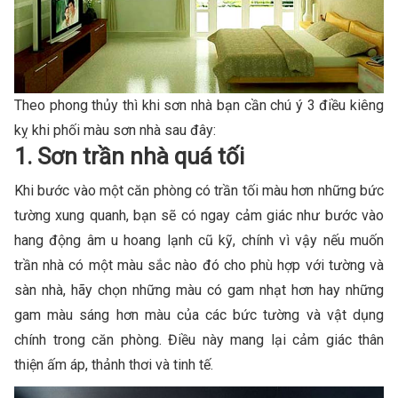
Theo phong thủy thì khi sơn nhà bạn cần chú ý 3 điều kiêng
kỵ khi phối màu sơn nhà sau đây:
1. Sơn trần nhà quá tối
Khi bước vào một căn phòng có trần tối màu hơn những bức
tường xung quanh, bạn sẽ có ngay cảm giác như bước vào
hang động âm u hoang lạnh cũ kỹ, chính vì vậy nếu muốn
trần nhà có một màu sắc nào đó cho phù hợp với tường và
sàn nhà, hãy chọn những màu có gam nhạt hơn hay những
gam màu sáng hơn màu của các bức tường và vật dụng
chính trong căn phòng. Điều này mang lại cảm giác thân
thiện ấm áp, thảnh thơi và tinh tế.