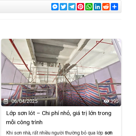
Messenger
Twitter
Telegram
Pinterest
WhatsApp
LinkedIn
Reddit
Share
06/04/2025
395
Lớp sơn lót – Chi phí nhỏ, giá trị lớn trong
mỗi công trình
Khi sơn nhà, rất nhiều người thường bỏ qua lớp
sơn