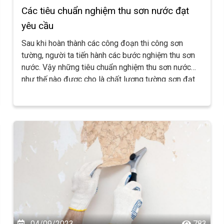
Các tiêu chuẩn nghiệm thu sơn nước đạt
yêu cầu
Sau khi hoàn thành các công đoạn thi công sơn
tường, người ta tiến hành các bước nghiệm thu sơn
nước. Vậy những tiêu chuẩn nghiệm thu sơn nước
như thế nào được cho là chất lượng tường sơn đạt
yêu cầu ? Hãy tham khảo bài viết sau từ
SƠN ĐẠI
HẢI
nhé.
04/09/2023
783