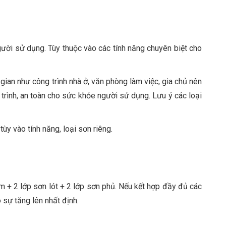
gười sử dụng. Tùy thuộc vào các tính năng chuyên biệt cho
 gian như công trình nhà ở, văn phòng làm việc, gia chủ nên
rình, an toàn cho sức khỏe người sử dụng. Lưu ý các loại
y vào tính năng, loại sơn riêng.
m + 2 lớp sơn lót + 2 lớp sơn phủ. Nếu kết hợp đầy đủ các
 sự tăng lên nhất định.