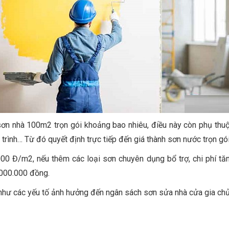
sơn nhà 100m2 trọn gói khoảng bao nhiêu, điều này còn phụ thuộ
rình… Từ đó quyết định trực tiếp đến giá thành sơn nước trọn gói
00 Đ/m2, nếu thêm các loại sơn chuyên dụng bổ trợ, chi phí tăn
.000.000 đồng.
g như các yếu tố ảnh hưởng đến ngân sách sơn sửa nhà cửa gia ch