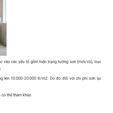
c vào các yếu tố gồm hiện trạng tường sơn (mới/cũ), loại
.
g lên 10.000-20.000 Đ/m2. Do đó đối với chi phí sơn lại
ủ có thể tham khảo.