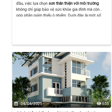
đầu, việc lựa chọn
sơn thân thiện với môi trường
không chỉ giúp bảo vệ sức khỏe gia đình mà còn
góp phần giảm thiểu ô nhiễm. Dưới đây là một số
loại sơn "xanh" được ưa chuộng hiện nay:
04/04/2025
655