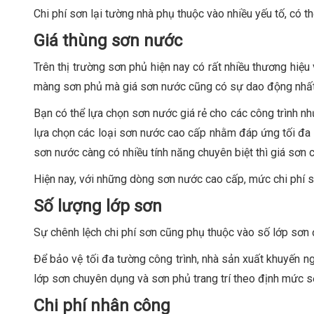
Chi phí sơn lại tường nhà phụ thuộc vào nhiều yếu tố, có t
Giá thùng sơn nước
Trên thị trường sơn phủ hiện nay có rất nhiều thương hiệ
màng sơn phủ mà giá sơn nước cũng có sự dao động nhất
Bạn có thể lựa chọn sơn nước giá rẻ cho các công trình như
lựa chọn các loại sơn nước cao cấp nhằm đáp ứng tối đa 
sơn nước càng có nhiều tính năng chuyên biệt thì giá sơn c
Hiện nay, với những dòng sơn nước cao cấp, mức chi phí s
Số lượng lớp sơn
Sự chênh lệch chi phí sơn cũng phụ thuộc vào số lớp sơn 
Để bảo vệ tối đa tường công trình, nhà sản xuất khuyến n
lớp sơn chuyên dụng và sơn phủ trang trí theo định mức sơ
Chi phí nhân công