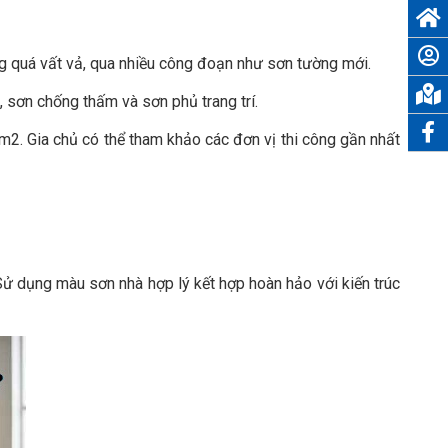
ông quá vất vả, qua nhiều công đoạn như sơn tường mới.
, sơn chống thấm và sơn phủ trang trí.
m2. Gia chủ có thể tham khảo các đơn vị thi công gần nhất
 Sử dụng màu sơn nhà hợp lý kết hợp hoàn hảo với kiến trúc