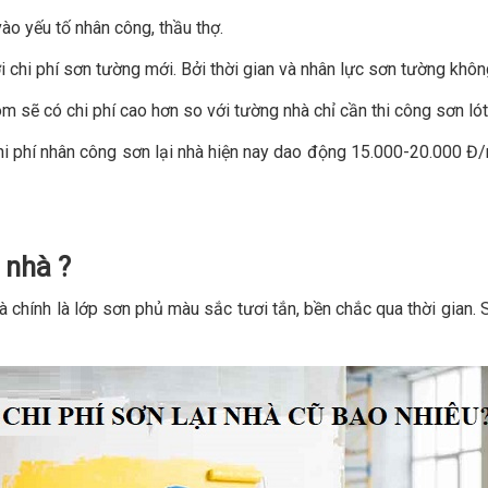
ào yếu tố nhân công, thầu thợ.
ới chi phí sơn tường mới. Bởi thời gian và nhân lực sơn tường kh
õm sẽ có chi phí cao hơn so với tường nhà chỉ cần thi công sơn lót
i phí nhân công sơn lại nhà hiện nay dao động 15.000-20.000 Đ/
 nhà ?
à chính là lớp sơn phủ màu sắc tươi tắn, bền chắc qua thời gian.