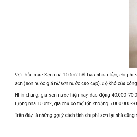
Với thắc mắc Sơn nhà 100m2 hết bao nhiêu tiền, chi phí 
sơn (sơn nước giá rẻ/sơn nước cao cấp), độ khó của công t
Nhìn chung, giá sơn nước hiện nay dao động 40.000-70.0
tường nhà 100m2, gia chủ có thể tốn khoảng 5.000.000-8
Trên đây là những gợi ý cách tính chi phí sơn lại nhà cũn