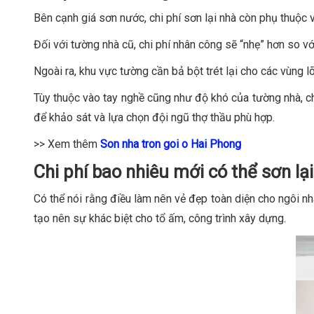
Bên cạnh giá sơn nước, chi phí sơn lại nhà còn phụ thuộc v
Đối với tường nhà cũ, chi phí nhân công sẽ “nhẹ” hơn so v
Ngoài ra, khu vực tường cần bả bột trét lại cho các vùng l
Tùy thuộc vào tay nghề cũng như độ khó của tường nhà, ch
để khảo sát và lựa chọn đội ngũ thợ thầu phù hợp.
>> Xem thêm
Son nha tron goi o Hai Phong
Chi phí bao nhiêu mới có thể sơn lại
Có thể nói rằng điều làm nên vẻ đẹp toàn diện cho ngôi nh
tạo nên sự khác biệt cho tổ ấm, công trình xây dựng.