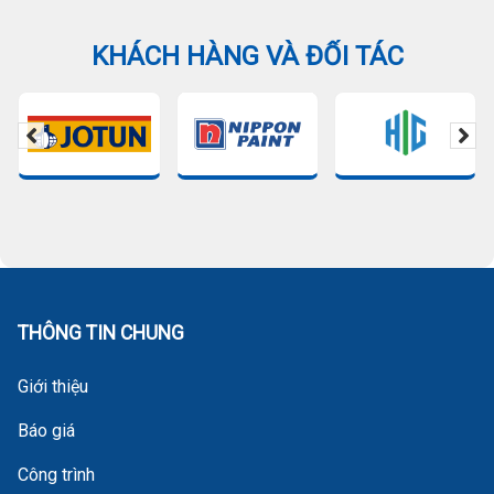
KHÁCH HÀNG VÀ ĐỐI TÁC
THÔNG TIN CHUNG
Giới thiệu
Báo giá
Công trình