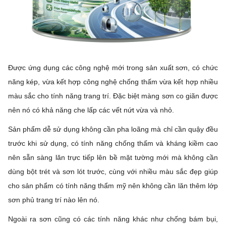
Được ứng dụng các công nghệ mới trong sản xuất sơn, có chức
năng kép, vừa kết hợp công nghệ chống thấm vừa kết hợp nhiều
màu sắc cho tính năng trang trí. Đặc biệt màng sơn co giãn được
nên nó có khả năng che lấp các vết nứt vừa và nhỏ.
Sản phẩm dễ sử dụng không cần pha loãng mà chỉ cần quậy đều
trước khi sử dụng, có tính năng chống thấm và kháng kiềm cao
nên sẵn sàng lăn trực tiếp lên bề mặt tường mới mà không cần
dùng bột trét và sơn lót trước, cùng với nhiều màu sắc đẹp giúp
cho sản phẩm có tính năng thẩm mỹ nên không cần lăn thêm lớp
sơn phủ trang trí nào lên nó.
Ngoài ra sơn cũng có các tính năng khác như chống bám bụi,