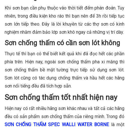
Khi sơn bạn cần phụ thuộc vào thời tiết đếm phán đoán. Tuy
nhiên, trong điều kiện kho ráo thì bạn nên để 3h rồi tiếp tục
sơn lớn tiếp theo. Đây là lời khuyên từ các thợ sơn có kinh
nghiệm nhằm đảm bảo lớp sơn khô ngay cả những vị trí dày.
Sơn chống thấm có cần sơn lót không
Thực tế thì bạn có thể biết kết quả khi đã đọc hết các phần
phía trên. Hiện nay, ngoài sơn chống thấm pha xi măng thì
sơn chống thấm bề mặt tường trực tiếp sử dụng sơn lót.
Sơn lót cũng có tác dụng chống thấm và hầu hết các hãng
sơn nổi tiếng đều đã tích hợp sẵn.
Sơn chống thấm tốt nhất hiện nay
Hiện nay có rất nhiều hãng sơn khác nhau và tất cả các hãng
đều có sản phẩm sơn chống thấm của riêng mình. Trong đó
SƠN CHỐNG THẤM SPEC WALLI WATER BORNE
là một