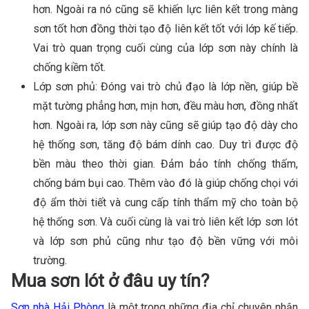
hơn. Ngoài ra nó cũng sẽ khiến lực liên kết trong màng
sơn tốt hơn đồng thời tạo độ liên kết tốt với lớp kế tiếp.
Vai trò quan trọng cuối cùng của lớp sơn này chính là
chống kiềm tốt.
Lớp sơn phủ: Đóng vai trò chủ đạo là lớp nền, giúp bề
mặt tường phẳng hơn, mịn hơn, đều màu hơn, đồng nhất
hơn. Ngoài ra, lớp sơn này cũng sẽ giúp tạo độ dày cho
hệ thống sơn, tăng độ bám dính cao. Duy trì được độ
bền màu theo thời gian. Đảm bảo tính chống thấm,
chống bám bụi cao. Thêm vào đó là giúp chống chọi với
độ ẩm thời tiết và cung cấp tính thẩm mỹ cho toàn bộ
hệ thống sơn. Và cuối cùng là vai trò liên kết lớp sơn lót
và lớp sơn phủ cũng như tạo độ bền vững với môi
trường.
Mua sơn lót ở đâu uy tín?
Sơn nhà Hải Phòng
là một trong những địa chỉ chuyên nhận