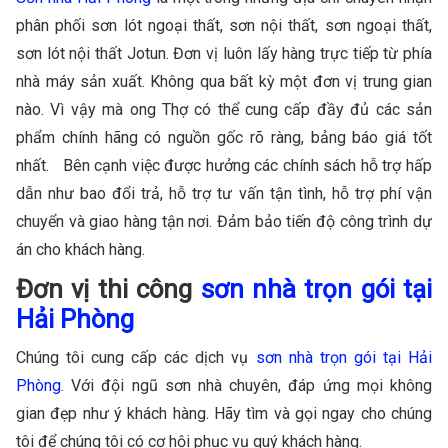
phân phối sơn lót ngoại thất, sơn nội thất, sơn ngoại thất,
sơn lót nội thất Jotun. Đơn vị luôn lấy hàng trực tiếp từ phía
nhà máy sản xuất. Không qua bất kỳ một đơn vị trung gian
nào. Vì vậy mà ong Thợ có thể cung cấp đầy đủ các sản
phẩm chính hãng có nguồn gốc rõ ràng, bảng báo giá tốt
nhất. Bên cạnh việc được hưởng các chính sách hỗ trợ hấp
dẫn như bao đổi trả, hỗ trợ tư vấn tận tình, hỗ trợ phí vận
chuyển và giao hàng tận nơi. Đảm bảo tiến độ công trình dự
án cho khách hàng.
Đơn vị thi công
sơn nhà trọn gói tại
Hải Phòng
Chúng tôi cung cấp các dịch vụ
sơn nhà trọn gói tại Hải
Phòng
. Với đội ngũ sơn nhà chuyên, đáp ứng mọi không
gian đẹp như ý khách hàng. Hãy tìm và gọi ngay cho chúng
tôi để chúng tôi có cơ hội phục vụ quý khách hàng.