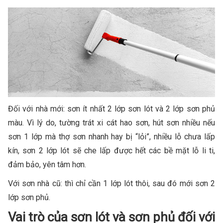
Đối với nhà mới: sơn ít nhất 2 lớp sơn lót và 2 lớp sơn phủ
màu. Vì lý do, tường trát xi cát hao sơn, hút sơn nhiều nếu
sơn 1 lớp mà thợ sơn nhanh hay bị “lỏi”, nhiều lỗ chưa lấp
kín, sơn 2 lớp lót sẽ che lấp được hết các bề mặt lỗ li ti,
đảm bảo, yên tâm hơn.
Với sơn nhà cũ: thì chỉ cần 1 lớp lót thôi, sau đó mới sơn 2
lớp sơn phủ.
Vai trò của sơn lót và sơn phủ đối với