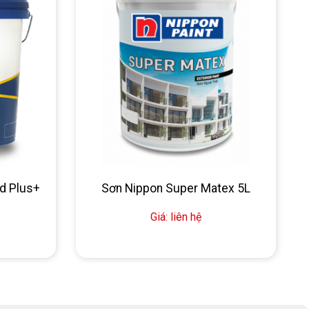
d Plus+
Sơn Nippon Super Matex 5L
Giá: liên hệ