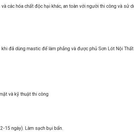
 và các hóa chất độc hại khác, an toàn với người thi công và sử d
u khi đã dùng mastic để làm phẳng và được phủ Sơn Lót Nội Thấ
mặt và kỹ thuật thi công
 12-15 ngày). Làm sạch bụi bẩn.