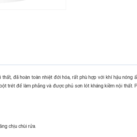
i thất, đã hoàn toàn nhiệt đới hóa, rất phù hợp với khí hậu nóng
ột trét để làm phẳng và được phủ sơn lót kháng kiềm nội thất. P
ng chịu chùi rửa.