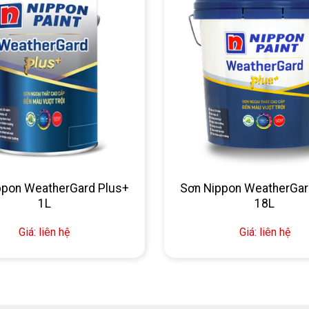
ppon WeatherGard Plus+
Sơn Nippon WeatherGar
1L
18L
Giá: liên hệ
Giá: liên hệ