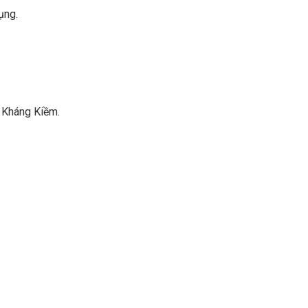
ụng.
t Kháng Kiềm.