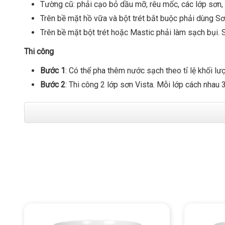
Tường cũ: phải cạo bỏ dầu mỡ, rêu mốc, các lớp sơn,
Trên bề mặt hồ vữa và bột trét bắt buộc phải dùng 
Trên bề mặt bột trét hoặc Mastic phải làm sạch bụi.
Thi công
Bước 1
: Có thể pha thêm nước sạch theo tỉ lệ khối lư
Bước 2
: Thi công 2 lớp sơn Vista. Mỗi lớp cách nhau 3