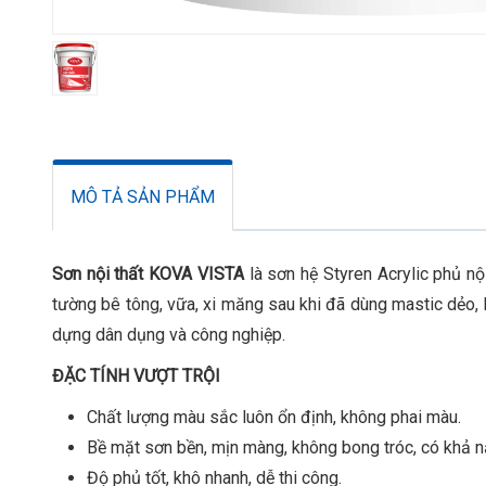
MÔ TẢ SẢN PHẨM
Sơn nội thất KOVA VISTA
là sơn hệ Styren Acrylic phủ nộ
tường bê tông, vữa, xi măng sau khi đã dùng mastic dẻo, b
dựng dân dụng và công nghiệp.
ĐẶC TÍNH VƯỢT TRỘI
Chất lượng màu sắc luôn ổn định, không phai màu.
Bề mặt sơn bền, mịn màng, không bong tróc, có khả nă
Độ phủ tốt, khô nhanh, dễ thi công.