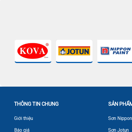
THÔNG TIN CHUNG
SẢN PHẨ
Giới thiệu
Sơn Nippo
Báo giá
Sơn Jotun