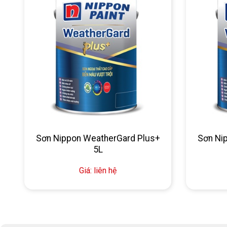
Sơn Nippon WeatherGard Plus+
Sơn Ni
5L
Giá: liên hệ