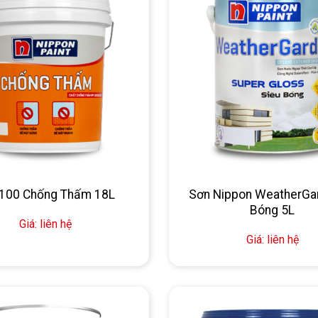
100 Chống Thấm 18L
Sơn Nippon WeatherGa
Bóng 5L
Giá: liên hệ
Giá: liên hệ