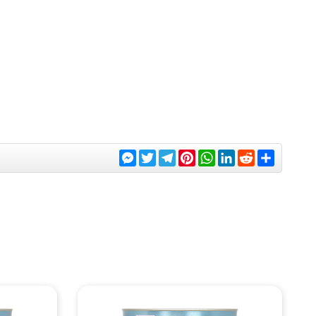
Messenger
Twitter
Telegram
Pinterest
WhatsApp
LinkedIn
Reddit
Share