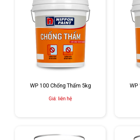
WP 100 Chống Thấm 5kg
WP 
Giá: liên hệ