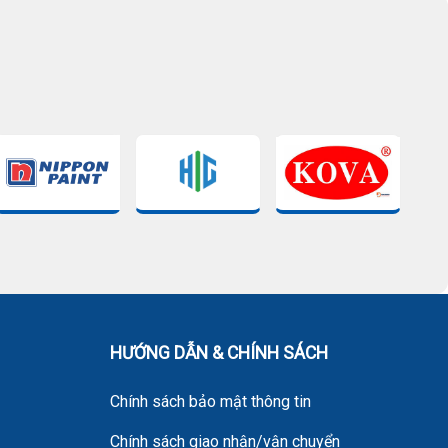
HƯỚNG DẪN & CHÍNH SÁCH
Chính sách bảo mật thông tin
Chính sách giao nhận/vận chuyển