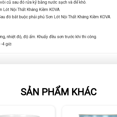
 vôi cũ sau đó rửa kỹ bằng nước sạch và để khô.
Sơn Lót Nội Thất Kháng Kiềm KOVA.
 Sau đó bắt buộc phải phủ Sơn Lót Nội Thất Kháng Kiềm KOVA.
ợng, nhiệt độ, độ ẩm. Khuấy đều sơn trước khi thi công.
-4 giờ.
SẢN PHẨM KHÁC