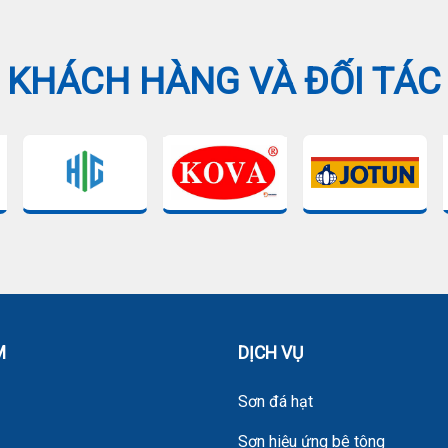
KHÁCH HÀNG VÀ ĐỐI TÁC
M
DỊCH VỤ
n
Sơn đá hạt
Sơn hiệu ứng bê tông