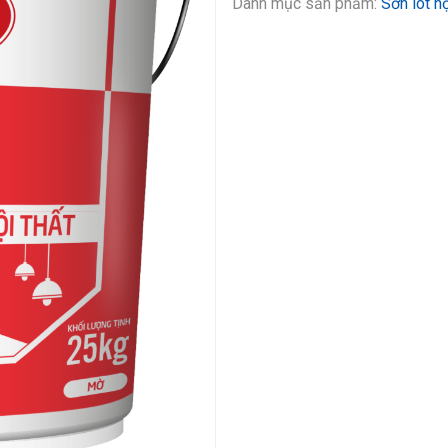
Danh mục sản phẩm:
Sơn lót n