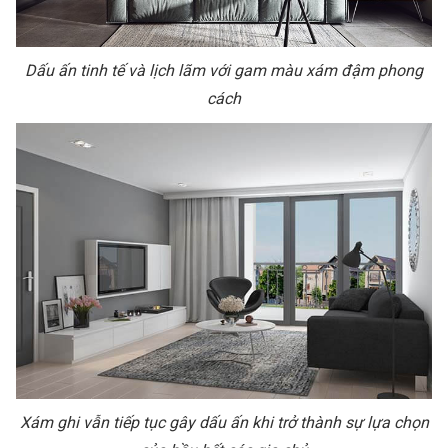
Dấu ấn tinh tế và lịch lãm với gam màu xám đậm phong
cách
Xám ghi vẫn tiếp tục gây dấu ấn khi trở thành sự lựa chọn