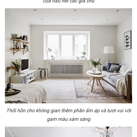
của hầu hết các gia chủ
Thổi hồn cho không gian thêm phần ấm áp và tươi vui với
gam màu xám sáng