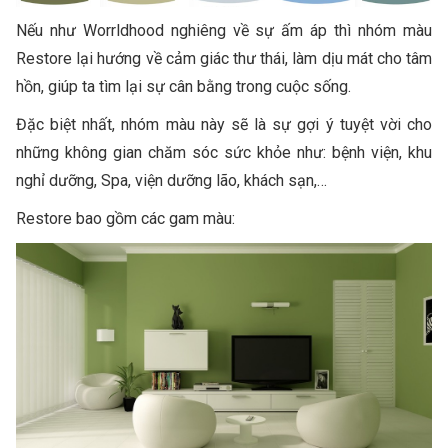
Nếu như Worrldhood nghiêng về sự ấm áp thì nhóm màu
Restore lại hướng về cảm giác thư thái, làm dịu mát cho tâm
hồn, giúp ta tìm lại sự cân bằng trong cuộc sống.
Đặc biệt nhất, nhóm màu này sẽ là sự gợi ý tuyệt vời cho
những không gian chăm sóc sức khỏe như: bệnh viện, khu
nghỉ dưỡng, Spa, viện dưỡng lão, khách sạn,…
Restore bao gồm các gam màu: