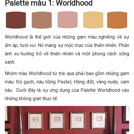
Palette màu 1: Worldhood
Worldhood là thế giới của những gam màu nghiêng về sự
ấm áp, tươi vui. Nó mang sự mộc mạc của thiên nhiên. Phản
ánh xu hướng trở về thiên nhiên và một phong cách sống
xanh.
Nhóm màu Worldhood từ trái qua phải bao gồm những gam
màu: Đỏ gạch, nâu hồng Pastel, Hồng đất, vàng nude, cam
nâu. Dưới đây là sự ứng dụng của Palette Worldhood vào
những không gian thực tế: