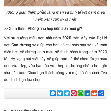
Không gian thêm phần lãng mạn và tinh tế với gam màu
nấm kem cực kỳ lạ mắt
>> Xem thêm
Phòng nhỏ hẹp nên sơn màu gì?
Với
xu hướng màu sơn nhà năm 2020
trên đây của
Đại lý
sơn Cao Hướng
sẽ giúp cho bạn có cái nhìn sâu sắc và toàn
diện hơn về những gam màu sẽ thịnh hành trong năm 2020
tới. Hy vọng bài viết này sẽ giúp bạn có thể chọn được màu
sơn vừa đẹp, vừa hài hòa vừa hợp xu hướng nhất cho ngôi
nhà của bạn. Chúc bạn thành công với một tổ ấm xinh đẹp
do chính bạn lựa chọn !
Messenger
Twitter
Telegram
Pinterest
WhatsApp
LinkedIn
Reddit
Sha