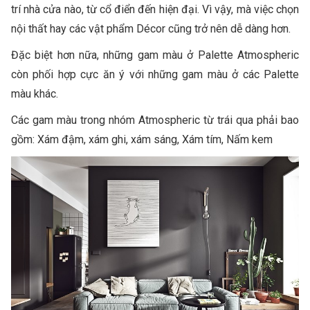
trí nhà cửa nào, từ cổ điển đến hiện đại. Vì vậy, mà việc chọn
nội thất hay các vật phẩm Décor cũng trở nên dễ dàng hơn.
Đặc biệt hơn nữa, những gam màu ở Palette Atmospheric
còn phối hợp cực ăn ý với những gam màu ở các Palette
màu khác.
Các gam màu trong nhóm Atmospheric từ trái qua phải bao
gồm: Xám đậm, xám ghi, xám sáng, Xám tím, Nấm kem