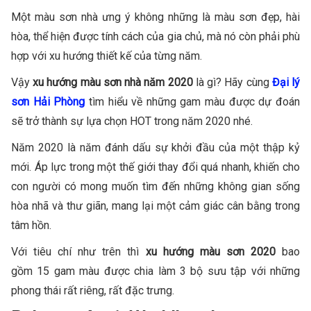
Một màu sơn nhà ưng ý không những là màu sơn đẹp, hài
hòa, thể hiện được tính cách của gia chủ, mà nó còn phải phù
hợp với xu hướng thiết kế của từng năm.
Vậy
xu hướng màu sơn nhà năm 2020
là gì? Hãy cùng
Đại lý
sơn Hải Phòng
tìm hiểu về những gam màu được dự đoán
sẽ trở thành sự lựa chọn HOT trong năm 2020 nhé.
Năm 2020 là năm đánh dấu sự khởi đầu của một thập kỷ
mới. Áp lực trong một thế giới thay đổi quá nhanh, khiến cho
con người có mong muốn tìm đến những không gian sống
hòa nhã và thư giãn, mang lại một cảm giác cân bằng trong
tâm hồn.
Với tiêu chí như trên thì
xu hướng màu sơn 2020
bao
gồm 15 gam màu được chia làm 3 bộ sưu tập với những
phong thái rất riêng, rất đặc trưng.