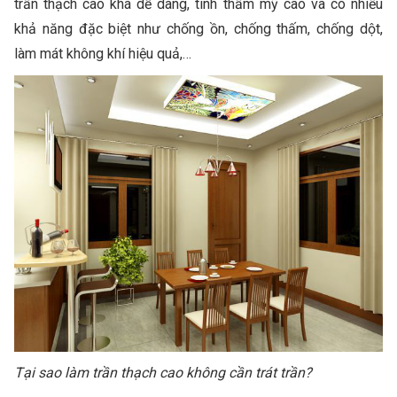
trần thạch cao khá dễ dàng, tính thẩm mỹ cao và có nhiều
khả năng đặc biệt như chống ồn, chống thấm, chống dột,
làm mát không khí hiệu quả,…
Tại sao làm trần thạch cao không cần trát trần?