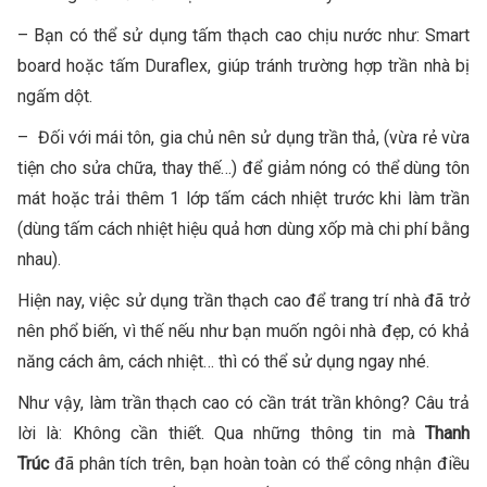
– Bạn có thể sử dụng tấm thạch cao chịu nước như: Smart
board hoặc tấm Duraflex, giúp tránh trường hợp trần nhà bị
ngấm dột.
– Đối với mái tôn, gia chủ nên sử dụng trần thả, (vừa rẻ vừa
tiện cho sửa chữa, thay thế…) để giảm nóng có thể dùng tôn
mát hoặc trải thêm 1 lớp tấm cách nhiệt trước khi làm trần
(dùng tấm cách nhiệt hiệu quả hơn dùng xốp mà chi phí bằng
nhau).
Hiện nay, việc sử dụng trần thạch cao để trang trí nhà đã trở
nên phổ biến, vì thế nếu như bạn muốn ngôi nhà đẹp, có khả
năng cách âm, cách nhiệt… thì có thể sử dụng ngay nhé.
Như vậy, làm trần thạch cao có cần trát trần không? Câu trả
lời là: Không cần thiết. Qua những thông tin mà
Thanh
Trúc
đã phân tích trên, bạn hoàn toàn có thể công nhận điều