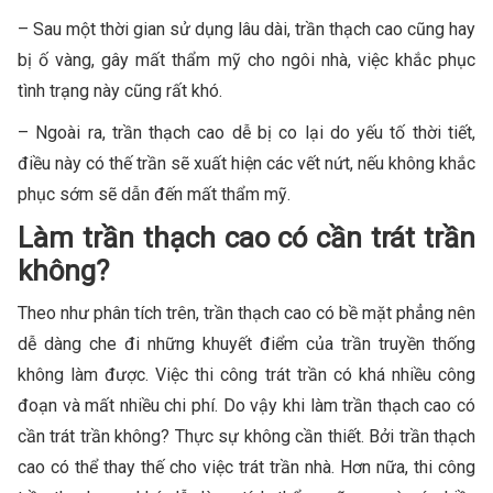
– Sau một thời gian sử dụng lâu dài, trần thạch cao cũng hay
bị ố vàng, gây mất thẩm mỹ cho ngôi nhà, việc khắc phục
tình trạng này cũng rất khó.
– Ngoài ra, trần thạch cao dễ bị co lại do yếu tố thời tiết,
điều này có thế trần sẽ xuất hiện các vết nứt, nếu không khắc
phục sớm sẽ dẫn đến mất thẩm mỹ.
Làm trần thạch cao có cần trát trần
không?
Theo như phân tích trên, trần thạch cao có bề mặt phẳng nên
dễ dàng che đi những khuyết điểm của trần truyền thống
không làm được. Việc thi công trát trần có khá nhiều công
đoạn và mất nhiều chi phí. Do vậy khi làm trần thạch cao có
cần trát trần không? Thực sự không cần thiết. Bởi trần thạch
cao có thể thay thế cho việc trát trần nhà. Hơn nữa, thi công