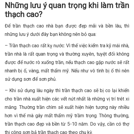
Những lưu ý quan trọng khi làm trần
thạch cao?
Để trần thạch cao nhà bạn được đẹp mãi và bền lâu, thì
những lưu ý dưới đây bạn không nên bỏ qua:
– Trần thạch cao rất kỵ nước: Vì thế việc kiểm tra kỹ mái nhà,
trần nhà là rất quan trọng và thường xuyên, tuyệt đối không
được để nước rò xuống trần, nếu thạch cao gặp nước sẽ rất
nhanh bị ố, vàng, mất thẩm mỹ. Nếu như vô tình bị ố thì nên
sử dụng sơn để sơn phủ.
– Khi sử dụng lâu ngày thì trần thạch cao sẽ bị co lại khiến
cho trần nhà xuất hiện các vết nứt nhất là những vị trí trét xi
măng. Thường trần chìm sẽ xuất hiện hiện tượng này nhiều
hơn vì thế mà gây mất thẩm mỹ trầm trọng. Thông thường,
trần thạch cao đẹp và bền từ 5-10 năm. Do vậy, cần có thợ
thi công sơn bả trần thạch cao theo chu kỳ.