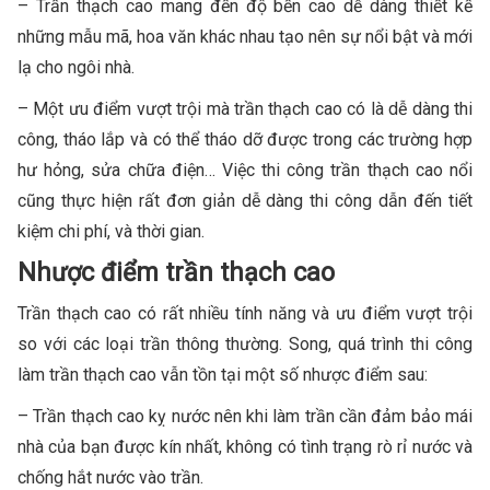
– Trần thạch cao mang đến độ bền cao dễ dàng thiết kế
những mẫu mã, hoa văn khác nhau tạo nên sự nổi bật và mới
lạ cho ngôi nhà.
– Một ưu điểm vượt trội mà trần thạch cao có là dễ dàng thi
công, tháo lắp và có thể tháo dỡ được trong các trường hợp
hư hỏng, sửa chữa điện… Việc thi công trần thạch cao nổi
cũng thực hiện rất đơn giản dễ dàng thi công dẫn đến tiết
kiệm chi phí, và thời gian.
Nhược điểm trần thạch cao
Trần thạch cao có rất nhiều tính năng và ưu điểm vượt trội
so với các loại trần thông thường. Song, quá trình thi công
làm trần thạch cao vẫn tồn tại một số nhược điểm sau:
– Trần thạch cao kỵ nước nên khi làm trần cần đảm bảo mái
nhà của bạn được kín nhất, không có tình trạng rò rỉ nước và
chống hắt nước vào trần.